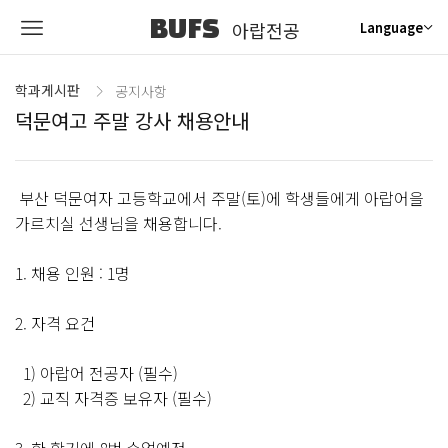
BUFS
아랍전공
Language
학과게시판
공지사항
덕문여고 주말 강사 채용안내
부산 덕문여자 고등학교에서 주말(토)에 학생들에게 아랍어을
가르치실 선생님을 채용합니다.
1. 채용 인원 : 1명
2. 자격 요건
1) 아랍어 전공자 (필수)
2) 교직 자격증 보유자 (필수)