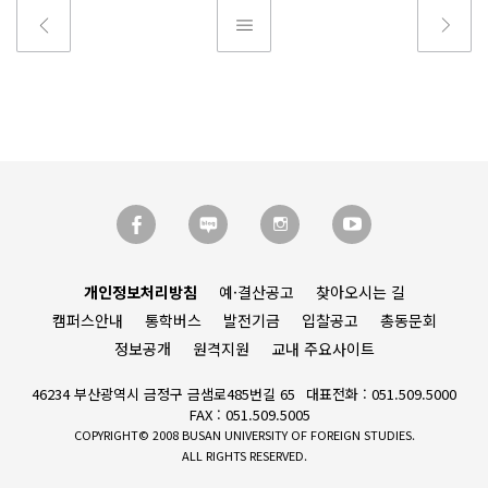
개인정보처리방침
예·결산공고
찾아오시는 길
캠퍼스안내
통학버스
발전기금
입찰공고
총동문회
정보공개
원격지원
교내 주요사이트
46234 부산광역시 금정구 금샘로485번길 65
대표전화 : 051.509.5000
FAX : 051.509.5005
COPYRIGHT© 2008 BUSAN UNIVERSITY OF FOREIGN STUDIES.
ALL RIGHTS RESERVED.