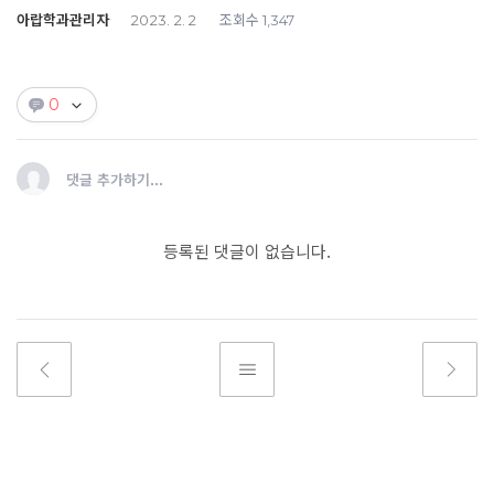
아랍학과관리자
조회수
2023. 2. 2
1,347
0
댓글 추가하기...
등록된 댓글이 없습니다.