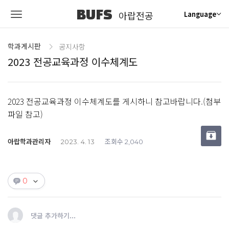
BUFS
아랍전공
Language
학과게시판
공지사항
2023 전공교육과정 이수체계도
2023 전공교육과정 이수체계도를 게시하니 참고바랍니다.(첨부
파일 참고)
아랍학과관리자
조회수
2023. 4. 13
2,040
0
댓글 추가하기...