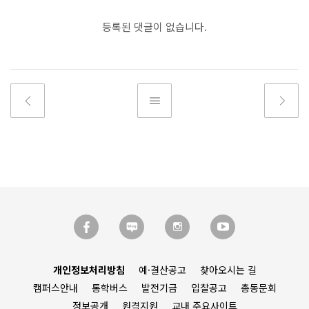
등록된 댓글이 없습니다.
개인정보처리방침
예·결산공고
찾아오시는 길
캠퍼스안내
통학버스
발전기금
입찰공고
총동문회
정보공개
원격지원
교내 주요사이트