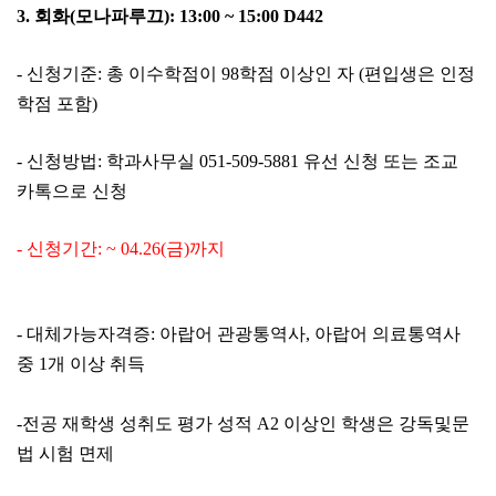
3. 회화(모나파루끄): 13:00 ~ 15:00
D442
- 신청기준: 총 이수학점이 98학점 이상인 자 (편입생은 인정
학점 포함)
- 신청방법: 학과사무실 051-509-5881 유선 신청 또는 조교
카톡으로 신청
- 신청기간: ~ 04.26(금)까지
- 대체가능자격증: 아랍어 관광통역사, 아랍어 의료통역사
중 1개 이상 취득
-전공 재학생 성취도 평가 성적 A2 이상인 학생은 강독및문
법 시험 면제