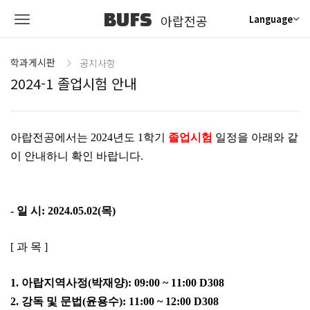
BUFS
아랍전공
Language
학과게시판
공지사항
2024-1 졸업시험 안내
아랍전공에서는 2024년도 1학기
졸업
시험
일정을 아래와 같
이 안내하니 확인 바랍니다.
- 일 시: 2024.05.02(목)
[ 과 목 ]
1. 아랍지역사정(박재양): 09:00 ~ 11:00 D308
2. 강독 및 문법(윤용수): 11:00 ~ 12:00
D308