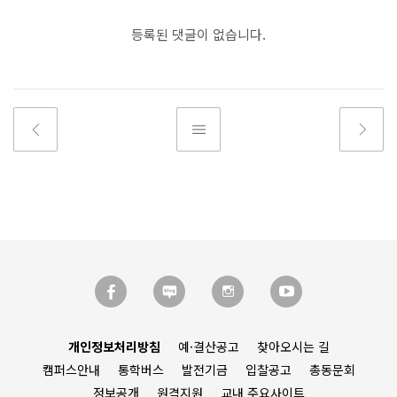
등록된 댓글이 없습니다.
개인정보처리방침
예·결산공고
찾아오시는 길
캠퍼스안내
통학버스
발전기금
입찰공고
총동문회
정보공개
원격지원
교내 주요사이트