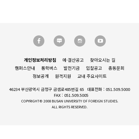
개인정보처리방침
예·결산공고
찾아오시는 길
캠퍼스안내
통학버스
발전기금
입찰공고
총동문회
정보공개
원격지원
교내 주요사이트
46234 부산광역시 금정구 금샘로485번길 65
대표전화 : 051.509.5000
FAX : 051.509.5005
COPYRIGHT© 2008 BUSAN UNIVERSITY OF FOREIGN STUDIES.
ALL RIGHTS RESERVED.