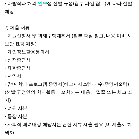
-
아랍학과 해외
연수
생 선발 규정
(
첨부 파일 참고
)
에 따라 선발
예정
7)
제출 서류
-
지원신청서 및 과제수행계획서
(
첨부 파일 참고
,
내용 미비 시
보완 요청 예정
)
-
개인정보활용동의서
-
성적증명서
-
재학증명서
-
서약서
-
참여 학과 프로그램 증명서
(
비교과시스템
-
이수
-
증명서출력
)
(
선발 규정안의 학과활동에 포함되는 내용에 밑줄 또는 체크 표
시
)
-
여권 사본
-
통장 사본
-
사회적 배려대상 해당자는 관련 서류 제출 필요
(
미 제출시 혜
택
X)