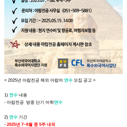
< 2025
년 아랍전공 해외 아랍어
연수
모집 공고
>
1)
연수
내용
-
아랍전공 방중 단기 어학
연수
2)
연수
기간
- 2025년 7~8월 중 5주 내외