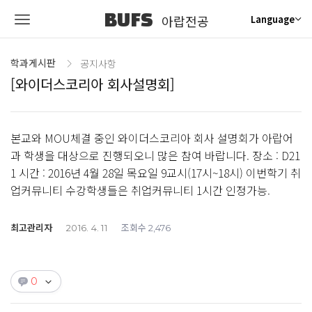
BUFS
아랍전공
Language
학과게시판
공지사항
[와이더스코리아 회사설명회]
본교와 MOU체결 중인 와이더스코리아 회사 설명회가 아랍어
과 학생을 대상으로 진행되오니 많은 참여 바랍니다. 장소 : D21
1 시간 : 2016년 4월 28일 목요일 9교시(17시~18시) 이번학기 취
업커뮤니티 수강학생들은 취업커뮤니티 1시간 인정가능.
최고관리자
조회수
2016. 4. 11
2,476
0