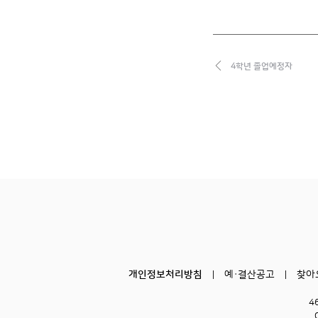
4학년 졸업예정자
개인정보처리방침
예·결산공고
찾아
4