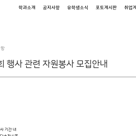
학과소개
공지사항
유학생소식
포토게시판
취업
사항
회 행사 관련 자원봉사 모집안내
행사 기간 내