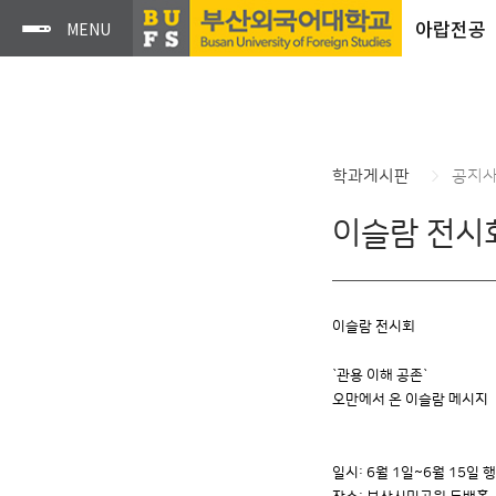
아랍전공
학과게시판
공지
이슬람 전시
이슬람 전시회
`관용 이해 공존`
오만에서 온 이슬람 메시지
일시: 6월 1일~6월 15일 