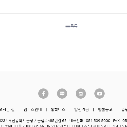
목록
오시는 길
캠퍼스안내
통학버스
발전기금
입찰공고
총
6234 부산광역시 금정구 금샘로485번길 65
대표전화 : 051.509.5000
FAX : 0
COPYRIGHT© 2008 BUSAN UNIVERSITY OF FOREIGN STUDIES.
ALL RIGHTS 