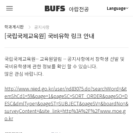
BUFS
아랍전공
Language
학과게시판
공지사항
[국립국제교육원] 국비유학 링크 안내
국립국제교육원-- 교육원알림 -- 공지사항에서 장학생 선발 및
국비유학생에 관한 정보를 확인 할 수 있습니다.
많은 관심 바랍니다.
http://www.niied.go.kr/user/nd83075.do?searchWord=&it
emShCd1=59&page=1&pageSC=SORT_ORDER&pageSO=D
ESC&dmlType=&pageST=SUBJECT&pageSV=&boardNo=&
surveyContent=&site_link=http%3A%2F%2Fwww.moe.g
o.kr