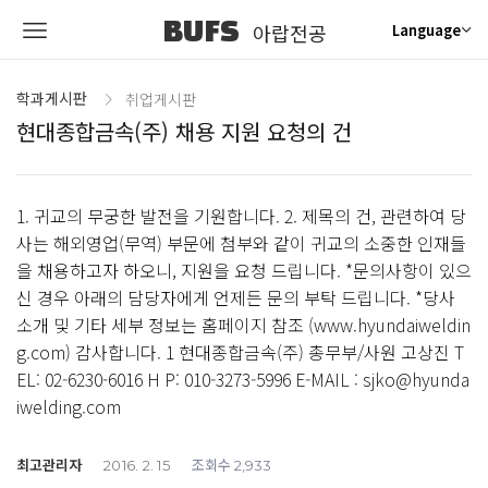
BUFS
아랍전공
Language
학과게시판
취업게시판
현대종합금속(주) 채용 지원 요청의 건
1. 귀교의 무궁한 발전을 기원합니다. 2. 제목의 건, 관련하여 당
사는 해외영업(무역) 부문에 첨부와 같이 귀교의 소중한 인재들
을 채용하고자 하오니, 지원을 요청 드립니다. *문의사항이 있으
신 경우 아래의 담당자에게 언제든 문의 부탁 드립니다. *당사
소개 및 기타 세부 정보는 홈페이지 참조 (www.hyundaiweldin
g.com) 감사합니다. 1 현대종합금속(주) 총무부/사원 고상진 T
EL: 02-6230-6016 H P: 010-3273-5996 E-MAIL : sjko@hyunda
iwelding.com
최고관리자
조회수
2016. 2. 15
2,933