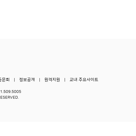
동문회
정보공개
원격지원
교내 주요사이트
51.509.5005
RESERVED.