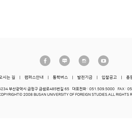
오시는 길
캠퍼스안내
통학버스
발전기금
입찰공고
총
6234 부산광역시 금정구 금샘로485번길 65
대표전화 : 051.509.5000
FAX : 0
COPYRIGHT© 2008 BUSAN UNIVERSITY OF FOREIGN STUDIES.
ALL RIGHTS 