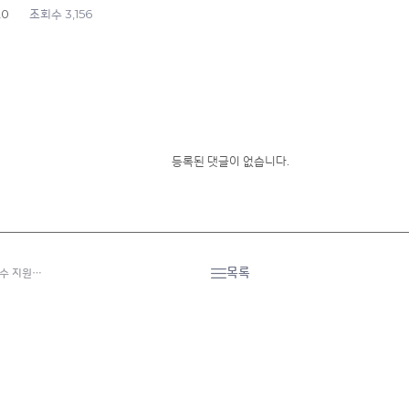
20
3,156
조회수
등록된 댓글이 없습니다.
목록
연수 지원…