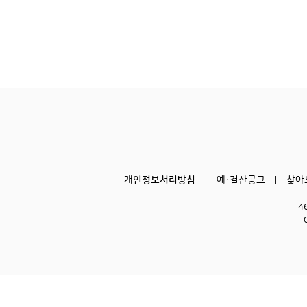
개인정보처리방침
예·결산공고
찾아
4