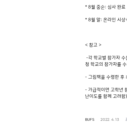
* 8월 중순: 심사 완료
* 8월 말: 온라인 시
< 참고 >
-각 학교별 참가자 수는
청 학교의 참가자를 수
- 그림책을 수령한 후
- 가급적이면 고학년 
난이도를 함께 고려함)
2022. 4. 13
BUFS