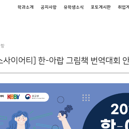
학과소개
공지사항
유학생소식
포토게시판
취업
사항
소사이어티] 한-아랍 그림책 번역대회 