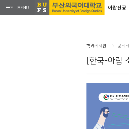
아랍전공
학과게시판
공지
[한국-아랍 