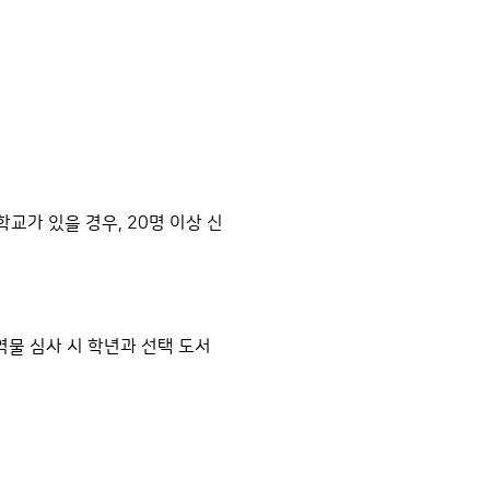
학교가 있을 경우, 20명 이상 신
역물 심사 시 학년과 선택 도서