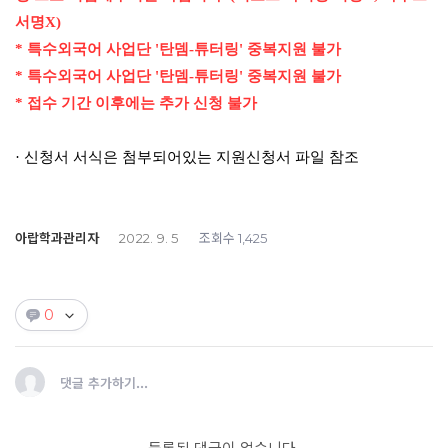
서명
X)
*
특수외국어 사업단
'
탄뎀
-
튜터링
'
중복지원 불가
*
특수외국어 사업단
'
탄뎀
-
튜터링
'
중복지원 불가
*
접수 기간 이후에는 추가 신청 불가
·
신청서 서식은 첨부되어있는 지원신청서 파일 참조
아랍학과관리자
조회수
2022. 9. 5
1,425
0
댓글 추가하기...
등록된 댓글이 없습니다.