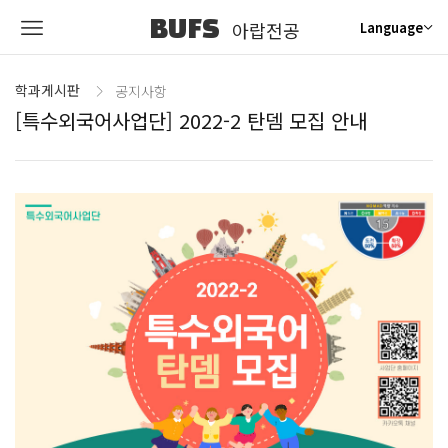
BUFS
아랍전공
Language
학과게시판
공지사항
[특수외국어사업단] 2022-2 탄뎀 모집 안내