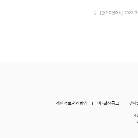
[만오교양대학] 2022 
개인정보처리방침
예·결산공고
찾아
4