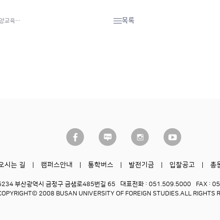
목록
교양교육…
오시는 길
캠퍼스안내
통학버스
발전기금
입찰공고
총
6234 부산광역시 금정구 금샘로485번길 65
대표전화 : 051.509.5000
FAX : 0
COPYRIGHT© 2008 BUSAN UNIVERSITY OF FOREIGN STUDIES.
ALL RIGHTS 