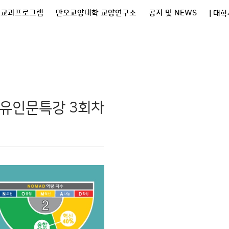
비교과프로그램
만오교양대학 교양연구소
공지 및 NEWS
| 대
자유인문특강 3회차