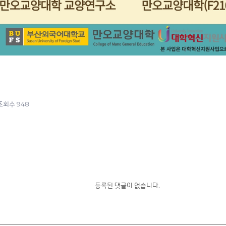
948
조회수
등록된 댓글이 없습니다.