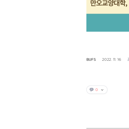
2022. 11. 16
BUFS
0