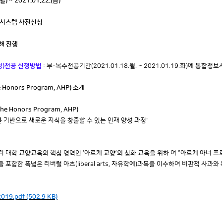
) ~ 2021.01.22.(금)
인재시스템 사전신청
통해 진행
정)전공 신청방법
: 부·복수전공기간(2021.01.18.월. ~ 2021.01.19.화)에 통합
nors Program, AHP) 소개
 Honors Program, AHP)
ts)를 기반으로 새로운 지식을 창출할 수 있는 인재 양성 과정"
대학 교양교육의 핵심 영역인 ‘아르케 교양’의 심화 교육을 위하 여 “아르케 아너 프로
 포함한 폭넓은 리버럴 아츠(liberal arts, 자유학예)과목을 이수하여 비판적 사과
9.pdf (502.9 KB)