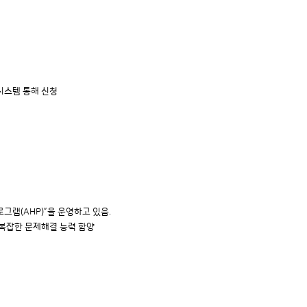
정보시스템 통해 신청
그램(AHP)”을 운영하고 있음.
와 복잡한 문제해결 능력 함양