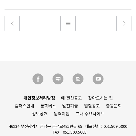
개인정보처리방침
예·결산공고
찾아오시는 길
캠퍼스안내
통학버스
발전기금
입찰공고
총동문회
정보공개
원격지원
교내 주요사이트
46234 부산광역시 금정구 금샘로485번길 65
대표전화 : 051.509.5000
FAX : 051.509.5005