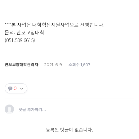
***본 사업은 대학혁신지원사업으로 진행합니다.
문의: 만오교양대학
(051.509.6615)
만오교양대학관리자
조회수
2021. 6. 9
1,607
0
댓글 추가하기...
등록된 댓글이 없습니다.