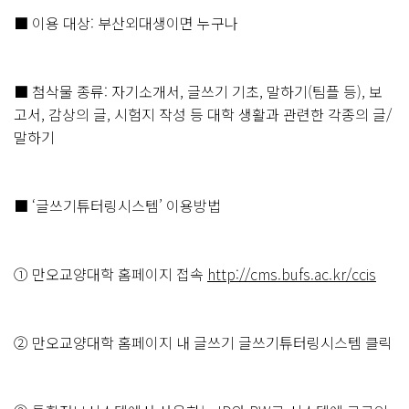
■ 이용 대상: 부산외대생이면 누구나
■ 첨삭물 종류: 자기소개서, 글쓰기 기초, 말하기(팀플 등), 보
고서, 감상의 글, 시험지 작성 등 대학 생활과 관련한 각종의 글/
말하기
■ ‘글쓰기튜터링시스템’ 이용방법
① 만오교양대학 홈페이지 접속
http://cms.bufs.ac.kr/ccis
② 만오교양대학 홈페이지 내 글쓰기 글쓰기튜터링시스템 클릭