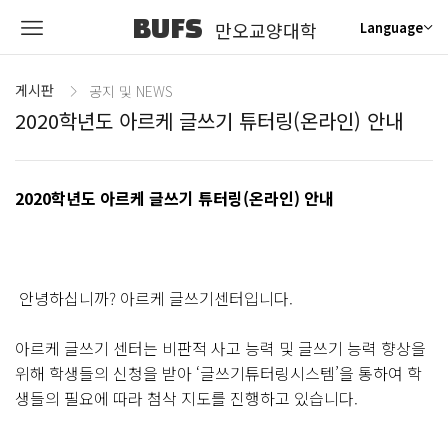
BUFS
만오교양대학
Language
게시판
공지 및 NEWS
2020학년도 아르케 글쓰기 튜터링(온라인) 안내
2020학년도 아르케 글쓰기 튜터링(온라인) 안내
안녕하십니까? 아르케 글쓰기센터입니다.
아르케 글쓰기 센터는 비판적 사고 능력 및 글쓰기 능력 향상을
위해 학생들의 신청을 받아 ‘글쓰기튜터링시스템’을 통하여 학
생들의 필요에 따라 첨삭 지도를 진행하고 있습니다.