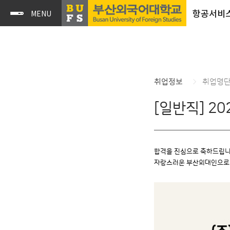
항공서비
취업정보
취업명
[일반직] 2
합격을 진심으로 축하드립니
자랑스러운 부산외대인으로의