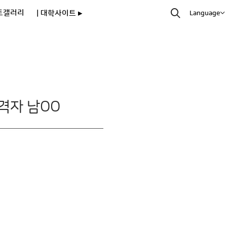
토갤러리
| 대학사이트 ▸
Language
합격자 남OO