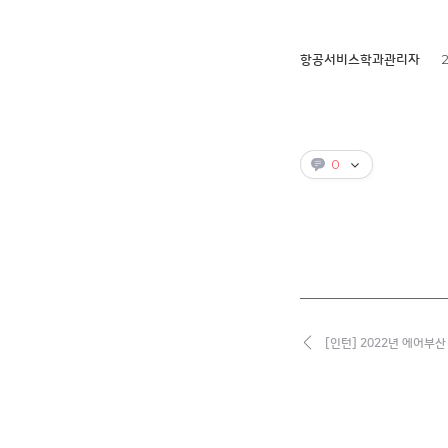
2
항공서비스학과관리자
0
[인턴] 2022년 에어부