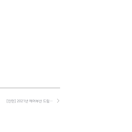
[인턴] 2021년 에어부산 드림…