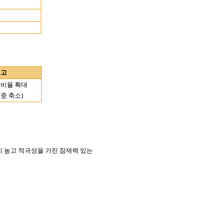
비고
영비율 확대
비중 축소
)
 높고 적극성을 가진 잠재력 있는