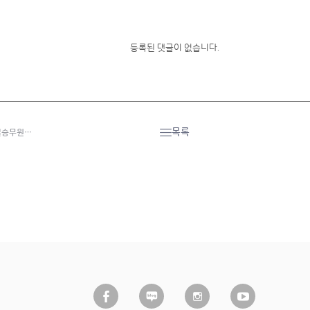
등록된 댓글이 없습니다.
목록
객실승무원…