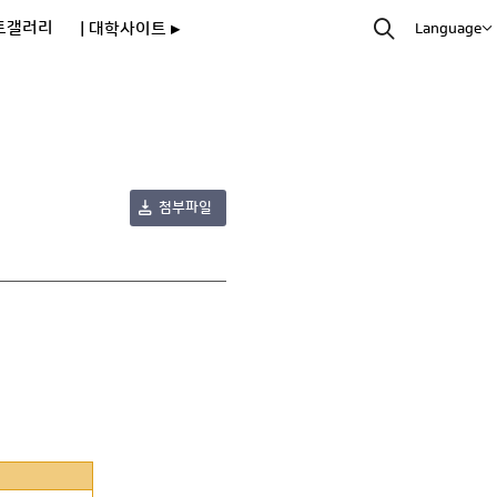
토갤러리
| 대학사이트 ▸
Language
첨부파일