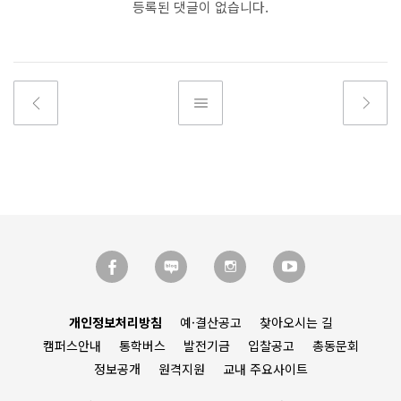
등록된 댓글이 없습니다.
개인정보처리방침
예·결산공고
찾아오시는 길
캠퍼스안내
통학버스
발전기금
입찰공고
총동문회
정보공개
원격지원
교내 주요사이트