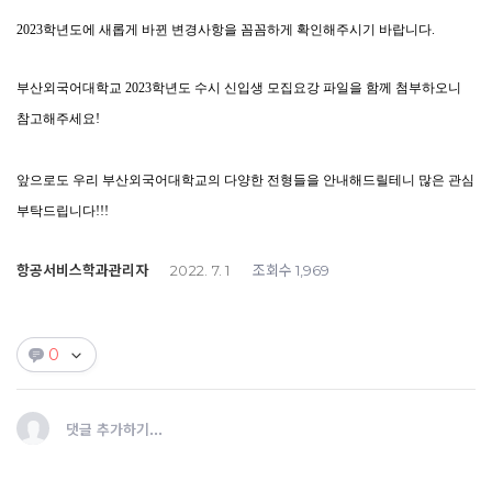
2023
학년도에 새롭게 바뀐 변경사항을 꼼꼼하게 확인해주시기 바랍니다
.
부산외국어대학교
2023
학년도 수시 신입생 모집요강 파일을 함께 첨부하오니
참고해주세요
!
앞으로도 우리 부산외국어대학교의 다양한 전형들을 안내해드릴테니 많은 관심
부탁드립니다
!!!
항공서비스학과관리자
조회수
2022. 7. 1
1,969
0
댓글 추가하기...