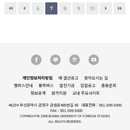
6
7
8
9
10
개인정보처리방침
예·결산공고
찾아오시는 길
캠퍼스안내
통학버스
발전기금
입찰공고
총동문회
정보공개
원격지원
교내 주요사이트
46234 부산광역시 금정구 금샘로485번길 65
대표전화 : 051.509.5000
FAX : 051.509.5005
COPYRIGHT© 2008 BUSAN UNIVERSITY OF FOREIGN STUDIES.
ALL RIGHTS RESERVED.