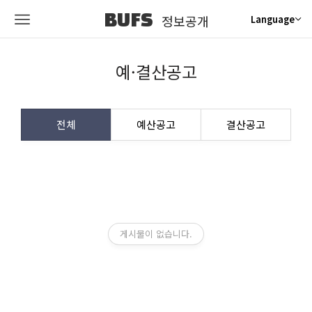
BUFS
정보공개
Language
예·결산공고
전체
예산공고
결산공고