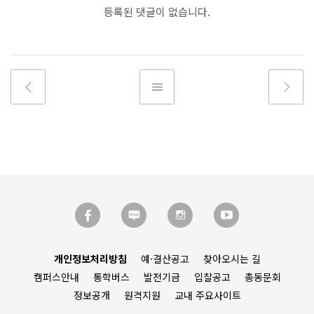
등록된 댓글이 없습니다.
개인정보처리방침
예·결산공고
찾아오시는 길
캠퍼스안내
통학버스
발전기금
입찰공고
총동문회
정보공개
원격지원
교내 주요사이트