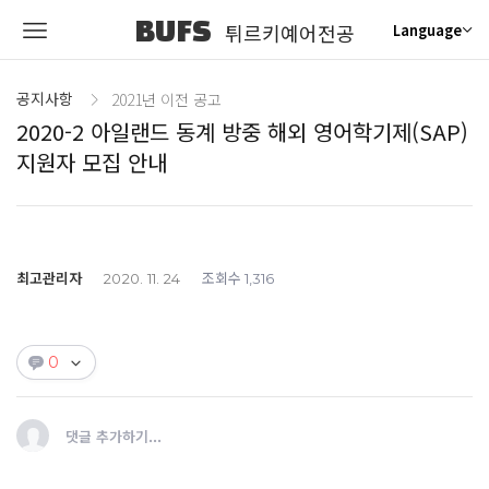
BUFS
튀르키예어전공
Language
공지사항
2021년 이전 공고
2020-2 아일랜드 동계 방중 해외 영어학기제(SAP)
지원자 모집 안내
최고관리자
조회수
2020. 11. 24
1,316
0
댓글 추가하기...