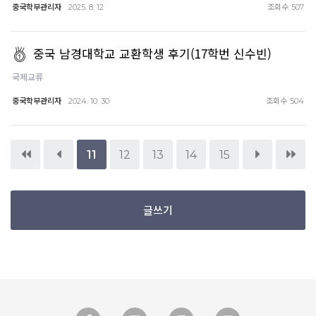
중국학부관리자
조회수
2025. 8. 12
507
중국 남경대학교 교환학생 후기(17학번 신수빈)
국제교류
중국학부관리자
조회수
2024. 10. 30
504
11
12
13
14
15
글쓰기