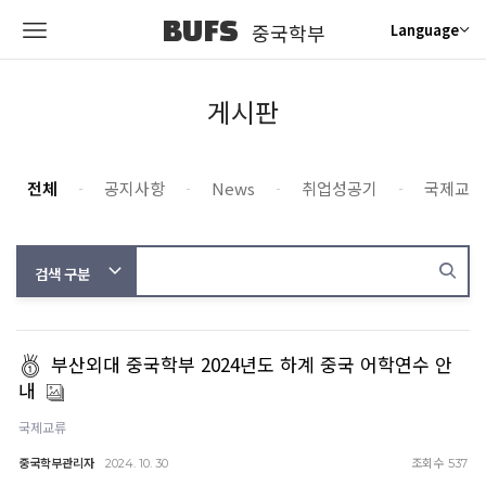
BUFS
중국학부
Language
게시판
전체
공지사항
News
취업성공기
국제교류
부산외대 중국학부 2024년도 하계 중국 어학연수 안
내
국제교류
중국학부관리자
조회수
2024. 10. 30
537