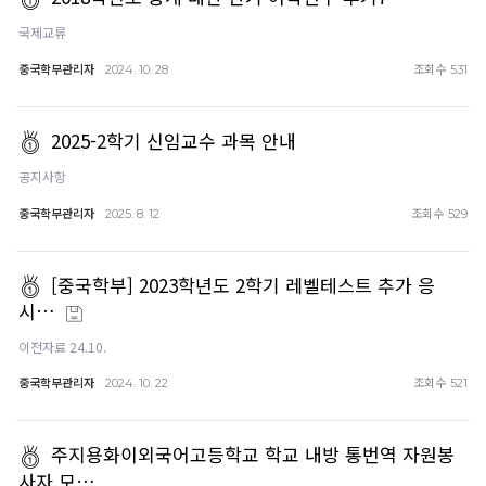
국제교류
중국학부관리자
조회수
2024. 10. 28
531
2025-2학기 신임교수 과목 안내
공지사항
중국학부관리자
조회수
2025. 8. 12
529
[중국학부] 2023학년도 2학기 레벨테스트 추가 응
시…
이전자료 24.10.
중국학부관리자
조회수
2024. 10. 22
521
주지용화이외국어고등학교 학교 내방 통번역 자원봉
사자 모…