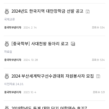
2024년도 한국지역 대만장학금 선발 공고
국제교류
중국학부관리자
조회수
2024. 2. 14
534
[중국학부] 사대천왕 동아리 로고
자료실
중국학부관리자
조회수
2024. 10. 28
534
2024 부산세계탁구선수권대회 자원봉사자 모집
이전자료 24.10.
중국학부관리자
조회수
2023. 10. 4
531
2018학년도 동계 대만 단기 어학연수 후기7