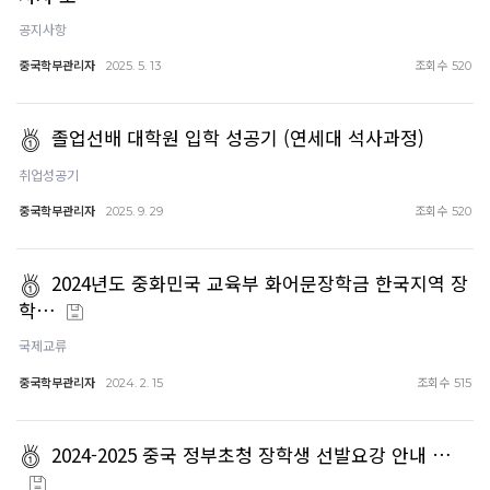
공지사항
중국학부관리자
조회수
2025. 5. 13
520
졸업선배 대학원 입학 성공기 (연세대 석사과정)
취업성공기
중국학부관리자
조회수
2025. 9. 29
520
2024년도 중화민국 교육부 화어문장학금 한국지역 장
학…
국제교류
중국학부관리자
조회수
2024. 2. 15
515
2024-2025 중국 정부초청 장학생 선발요강 안내 …