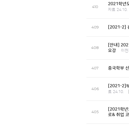
2021학년
410
자료 24.10.
[2021-2
409
[안내] 2
408
요강
이전자
중국학부 신
407
[2021-2
406
료 24.10.
[2021학
405
로& 취업 