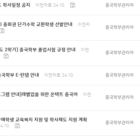
도 학사일정 공지
중국학부관리자
이전자료 24.10.
학기 중화권 단기수학 교환학생 선발안내
이전자
중국학부관리자
년도 2학기] 중국학부 졸업시험 규정 안내
이전
중국학부관리자
]중국학부 E-탄뎀 안내
중국학부관리자
이전자료 24.10.
그램 안내]레벨업을 위한 온택트 중국어
이전
중국학부관리자
]장애학생 교육복지 지원 및 학사제도 지원 계획
중국학부관리자
.10.