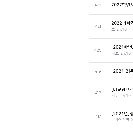
2022학년
422
2022-1
421
료 24.10.
[2021학
420
자료 24.10.
[2021-2
419
[비교과프로
418
자료 24.10.
[2021년
417
이전자료 24