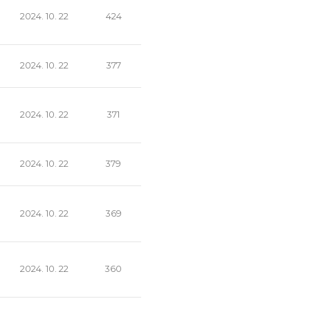
2024. 10. 22
424
2024. 10. 22
377
2024. 10. 22
371
2024. 10. 22
379
2024. 10. 22
369
2024. 10. 22
360