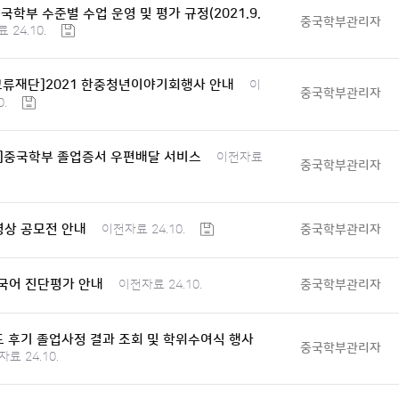
국학부 수준별 수업 운영 및 평가 규정(2021.9.
중국학부관리자
 24.10.
류재단]2021 한중청년이야기회행사 안내
이
중국학부관리자
.
8월]중국학부 졸업증서 우편배달 서비스
이전자료
중국학부관리자
영상 공모전 안내
중국학부관리자
이전자료 24.10.
 중국어 진단평가 안내
중국학부관리자
이전자료 24.10.
도 후기 졸업사정 결과 조회 및 학위수여식 행사
중국학부관리자
료 24.10.