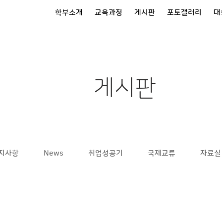
학부소개
교육과정
게시판
포토갤러리
대
게시판
지사항
News
취업성공기
국제교류
자료실