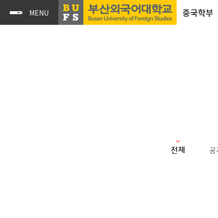
중국학부
전체
공