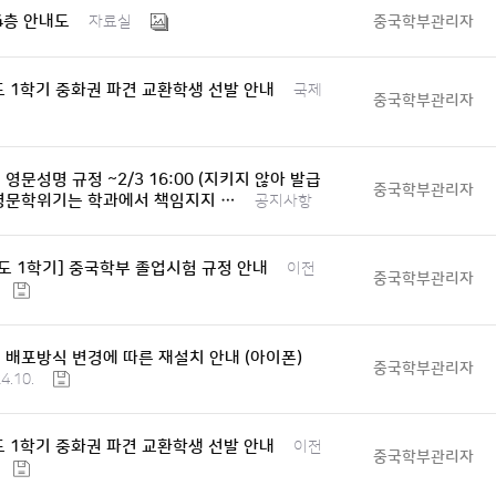
.4층 안내도
중국학부관리자
자료실
도 1학기 중화권 파견 교환학생 선발 안내
국제
중국학부관리자
영문성명 규정 ~2/3 16:00 (지키지 않아 발급
중국학부관리자
영문학위기는 학과에서 책임지지 …
공지사항
년도 1학기] 중국학부 졸업시험 규정 안내
이전
중국학부관리자
 배포방식 변경에 따른 재설치 안내 (아이폰)
중국학부관리자
.10.
도 1학기 중화권 파견 교환학생 선발 안내
이전
중국학부관리자