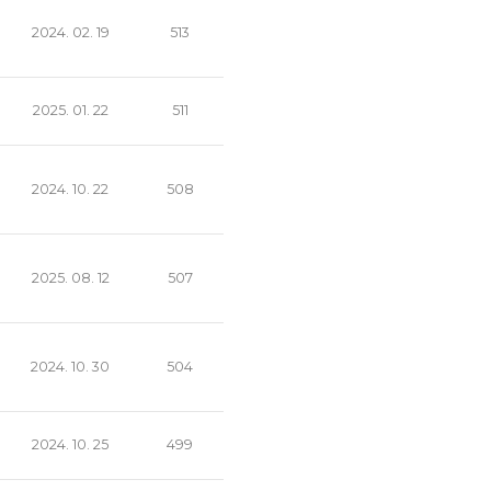
2024. 02. 19
513
2025. 01. 22
511
2024. 10. 22
508
2025. 08. 12
507
2024. 10. 30
504
2024. 10. 25
499