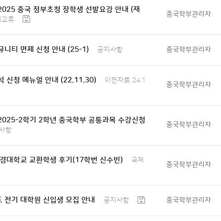
-2025 중국 정부초청 장학생 선발요강 안내 (재
중국학부관리자
제교류
니티 면제 신청 안내 (25-1)
중국학부관리자
공지사항
 신청 메뉴얼 안내 (22.11.30)
이전자료 24.1
중국학부관리자
 2025-2학기 2학년 중국학부 공통과목 수강신청
중국학부관리자
사항
경대학교 교환학생 후기(17학번 신수빈)
국제
중국학부관리자
도 전기 대학원 신입생 모집 안내
중국학부관리자
공지사항