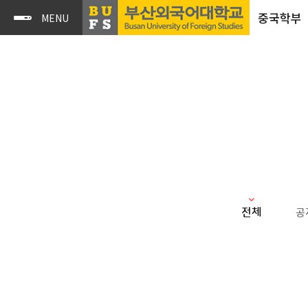
중국학부
전체
공