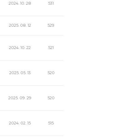
2024. 10. 28
531
2025. 08. 12
529
2024. 10. 22
521
2025. 05. 13
520
2025. 09. 29
520
2024. 02. 15
515