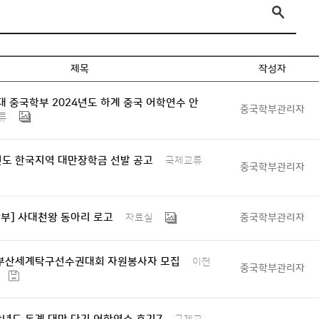
제목
작성자
 중국학부 2024년도 하계 중국 어학연수 안
중국학부관리자
류
년도 한국지역 대만장학금 선발 공고
국제교류
중국학부관리자
부] 사대천왕 동아리 로고
중국학부관리자
자료실
4 부산세계탁구선수권대회 자원봉사자 모집
이전
중국학부관리자