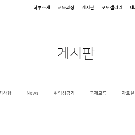
학부소개
교육과정
게시판
포토갤러리
대
게시판
지사항
News
취업성공기
국제교류
자료실