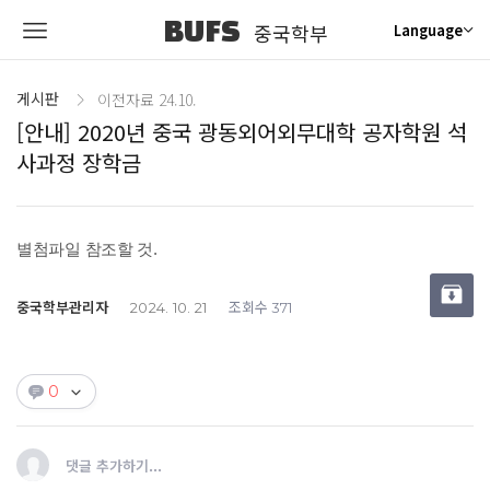
BUFS
중국학부
Language
게시판
이전자료 24.10.
[안내] 2020년 중국 광동외어외무대학 공자학원 석
사과정 장학금
별첨파일 참조할 것.
중국학부관리자
조회수
2024. 10. 21
371
0
댓글 추가하기...