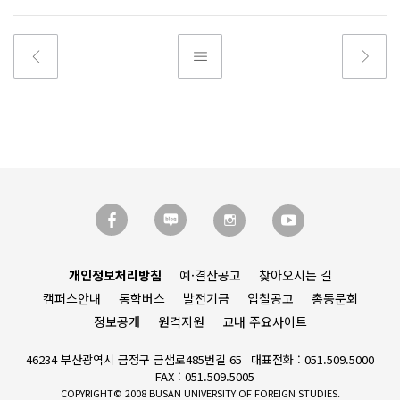
개인정보처리방침
예·결산공고
찾아오시는 길
캠퍼스안내
통학버스
발전기금
입찰공고
총동문회
정보공개
원격지원
교내 주요사이트
46234 부산광역시 금정구 금샘로485번길 65
대표전화 : 051.509.5000
FAX : 051.509.5005
COPYRIGHT© 2008 BUSAN UNIVERSITY OF FOREIGN STUDIES.