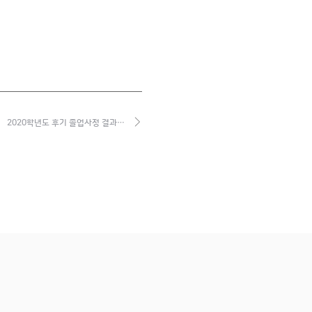
2020학년도 후기 졸업사정 결과…