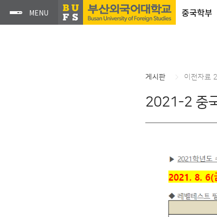
중국학부
게시판
이전자료 24
2021-2 