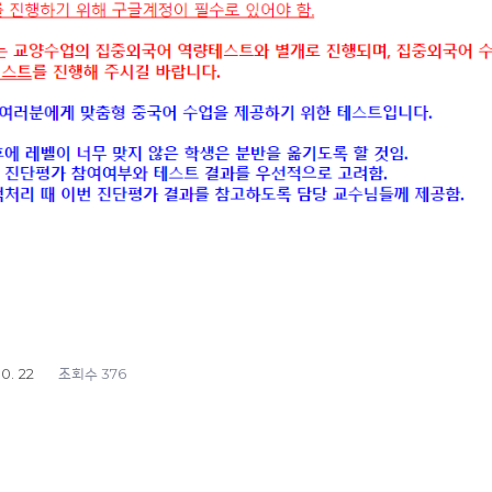
10. 22
376
조회수