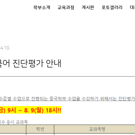
학부소개
교육과정
게시판
포토갤러리
대
.10.
중국어 진단평가 안내