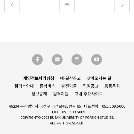
개인정보처리방침
예·결산공고
찾아오시는 길
캠퍼스안내
통학버스
발전기금
입찰공고
총동문회
정보공개
원격지원
교내 주요사이트
46234 부산광역시 금정구 금샘로485번길 65
대표전화 : 051.509.5000
FAX : 051.509.5005
COPYRIGHT© 2008 BUSAN UNIVERSITY OF FOREIGN STUDIES.
ALL RIGHTS RESERVED.