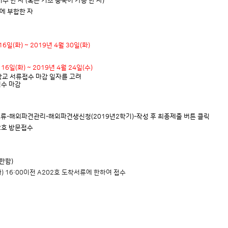
 한 자 (혹은 기초 중국어 가능 한 자)
에 부합한 자
6일(화) ~ 2019년 4월 30일(화)
16일(화) ~ 2019년 4월 24일(수)
교 서류접수 마감 일자를 고려
접수 마감
외파견관리-해외파견생신청(2019년2학기)-작성 후 최종제출 버튼 클릭
2호 방문접수
한함)
화) 16:00이전 A202호 도착서류에 한하여 접수