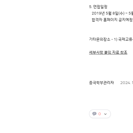
5. 면접일정
2019년 5월 8일(수) ~ 5
합격자 홈페이지 공지예정
기타문의장소 - 1) 국제교류센
세부사항 붙임 자료 참조
2024. 
중국학부관리자
0