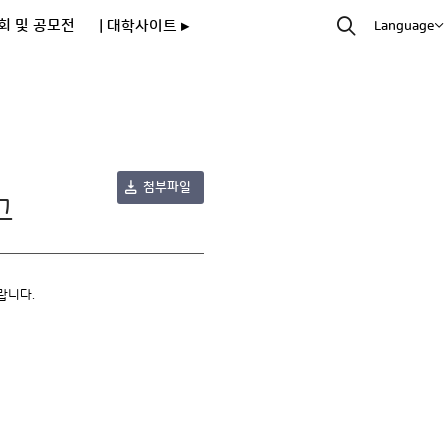
회 및 공모전
| 대학사이트 ▸
Language
첨부파일
고
랍니다.