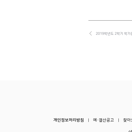
2019학년도 2학기 학기
개인정보처리방침
예·결산공고
찾아
4