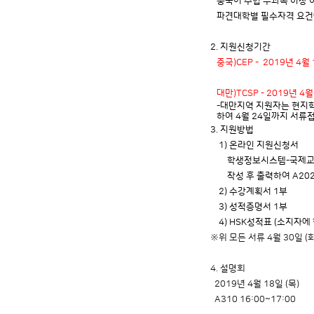
중국어 수업 두과목 이상 이수
파견대학별 필수자격 요건
2. 지원신청기간
중국)CEP - 2019년 4월 1
대만)TCSP - 2019년 4월 
-대만지역 지원자는 현지학
하여 4월 24일까지 서류
3. 지원방법
1) 온라인 지원신청서
학생정보시스템-국제교류-해
작성 후 출력하여 A20
2) 수강계획서 1부
3) 성적증명서 1부
4) HSK성적표 (소지자에 
※위 모든 서류 4월 30일 (
4. 설명회
2019년 4월 18일 (목)
A310 16:00~17:00