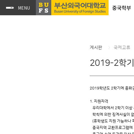
중국학부
게시판
국제교류
2019-2학기
2019학년도 2학기에 중화
1. 지원자격
우리대학에서 2학기 이상 
학칙에 의한 징계사실이 없
(휴학생도 지원 가능하나 
중국지역 교환프로그램에 파