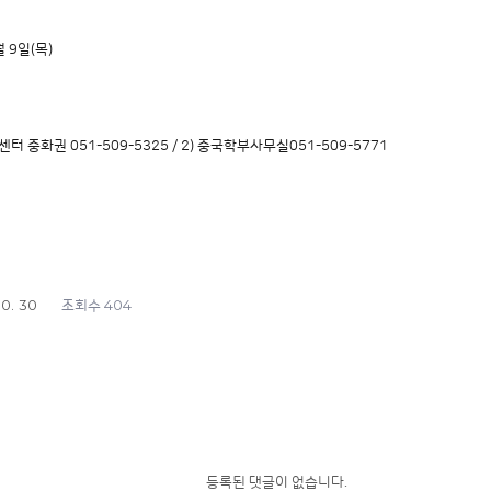
월 9일(목)
터 중화권 051-509-5325 / 2) 중국학부사무실051-509-5771
10. 30
404
조회수
등록된 댓글이 없습니다.