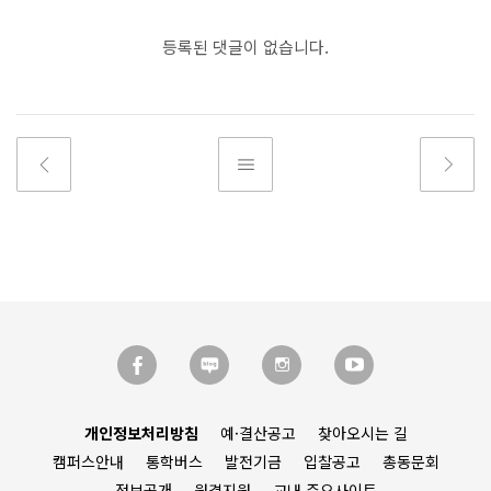
등록된 댓글이 없습니다.
개인정보처리방침
예·결산공고
찾아오시는 길
캠퍼스안내
통학버스
발전기금
입찰공고
총동문회
정보공개
원격지원
교내 주요사이트