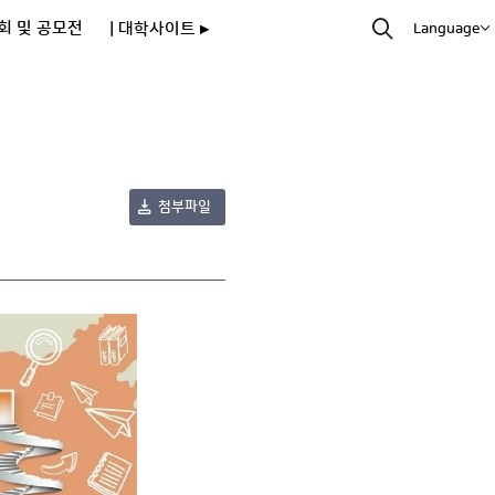
회 및 공모전
| 대학사이트 ▸
Language
첨부파일