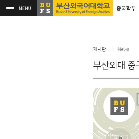
중국학부
게시판
News
부산외대 중국