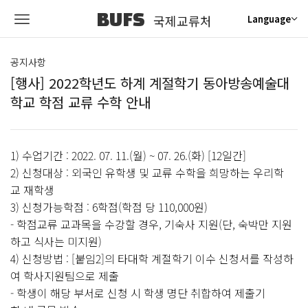
BUFS
국제교류처
Language
공지사항
[행사] 2022학년도 하계 계절학기 동아방송예술대
학교 학점 교류 수학 안내
1) 수업기간 : 2022. 07. 11.(월) ~ 07. 26.(화) [12일간]
2) 신청대상 : 외국인 유학생 및 교류 수학을 희망하는 우리학
교 재학생
3) 신청가능학점 : 6학점(학점 당 110,000원)
- 학점교류 교과목을 수강할 경우, 기숙사 지원(단, 숙박만 지원
하고 식사는 미지원)
4) 신청방법 : [붙임2]의 타대학 계절학기 이수 신청서를 작성하
여 학사지원팀으로 제출
- 학생이 해당 부서로 신청 시 학생 명단 취합하여 제출기