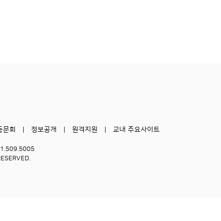
동문회
정보공개
원격지원
교내 주요사이트
51.509.5005
RESERVED.