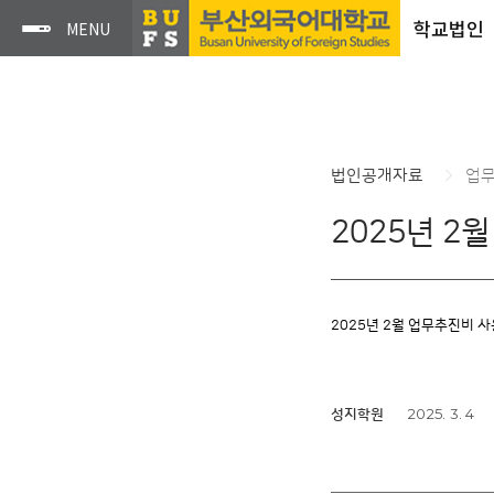
학교법인
법인공개자료
업
2025년 2
2025년 2월 업무추진비 
2025. 3. 4
성지학원