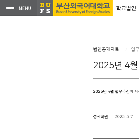
학교법인
법인공개자료
업
2025년 4
2025년 4월 업무추진비 
2025. 5. 7
성지학원