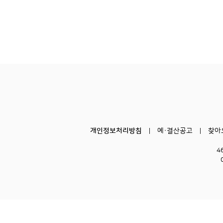
개인정보처리방침
예·결산공고
찾아
4