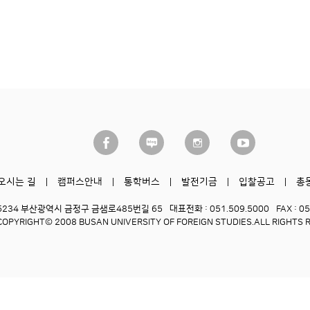
오시는 길
캠퍼스안내
통학버스
발전기금
입찰공고
총
6234 부산광역시 금정구 금샘로485번길 65
대표전화 : 051.509.5000
FAX : 0
COPYRIGHT© 2008 BUSAN UNIVERSITY OF FOREIGN STUDIES.
ALL RIGHTS 