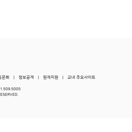
동문회
정보공개
원격지원
교내 주요사이트
51.509.5005
RESERVED.