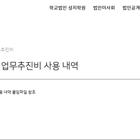
학교법인 성지학원
법인이사회
법인공개
무추진비
월 업무추진비 사용 내역
사용 내역 붙임파일 참조