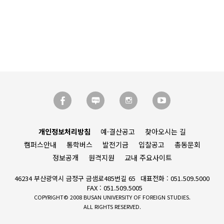
개인정보처리방침
예·결산공고
찾아오시는 길
캠퍼스안내
통학버스
발전기금
입찰공고
총동문회
정보공개
원격지원
교내 주요사이트
46234 부산광역시 금정구 금샘로485번길 65
대표전화 : 051.509.5000
FAX : 051.509.5005
COPYRIGHT© 2008 BUSAN UNIVERSITY OF FOREIGN STUDIES.
ALL RIGHTS RESERVED.