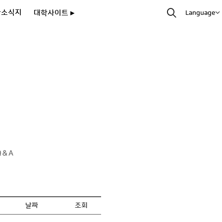
과소식지
대학사이트 ▸
Language
Q＆A
날짜
조회