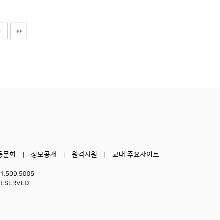
동문회
정보공개
원격지원
교내 주요사이트
51.509.5005
RESERVED.