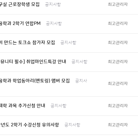
무실 근로장학생 모집
최고관리자
공지사항
융학과 2학기 연합PM
최고관리자
공지사항
이 만드는 토크쇼 참가자 모집
최고관리자
공지사항
커뮤니티 필수] 취업마인드특강 안내
최고관리자
공지사항
융학과 학업동아리(멘토링) 맴버 모집
공지사
최고관리자
제학 과목 추가신청 안내
최고관리자
공지사항
학년도 2학기 수강신청 유의사항
최고관리자
공지사항