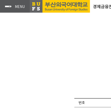
경제금융
번호