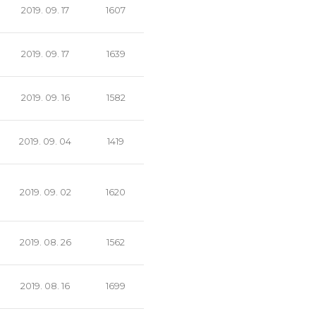
2019. 09. 17
1607
2019. 09. 17
1639
2019. 09. 16
1582
2019. 09. 04
1419
2019. 09. 02
1620
2019. 08. 26
1562
2019. 08. 16
1699