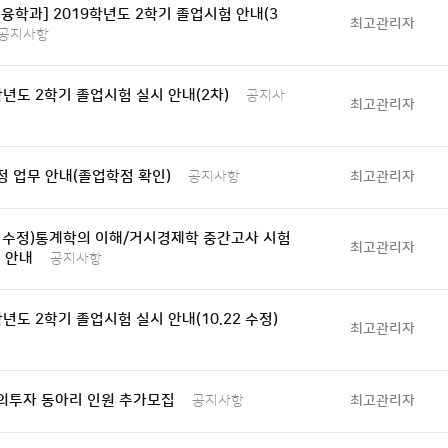
융학과] 2019학년도 2학기 졸업시험 안내(3
최고관리자
공지사항
학년도 2학기 졸업시험 실시 안내(2차)
공지사
최고관리자
 업무 안내(졸업학점 확인)
최고관리자
공지사항
23 수정)통계학의 이해/거시경제학 중간고사 시험
최고관리자
 안내
공지사항
학년도 2학기 졸업시험 실시 안내(10.22 수정)
최고관리자
의투자 동아리 인원 추가모집
최고관리자
공지사항