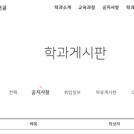
전공
학과소개
교육과정
공지사항
학
학과게시판
공지사항
전체
취업정보
자유게시판
제목
작성자