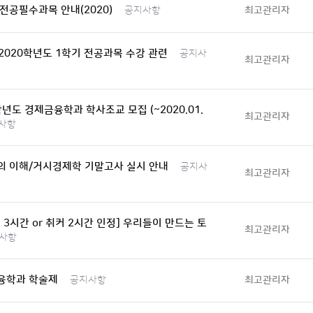
전공필수과목 안내(2020)
최고관리자
공지사항
 2020학년도 1학기 전공과목 수강 관련
공지사
최고관리자
학년도 경제금융학과 학사조교 모집 (~2020.01.
최고관리자
사항
의 이해/거시경제학 기말고사 실시 안내
공지사
최고관리자
 3시간 or 취커 2시간 인정] 우리들이 만드는 토
최고관리자
사항
융학과 학술제
최고관리자
공지사항