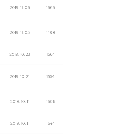
2019. 11. 06
1666
2019. 11. 05
1498
2019. 10. 23
1564
2019. 10. 21
1554
2019. 10. 11
1606
2019. 10. 11
1644