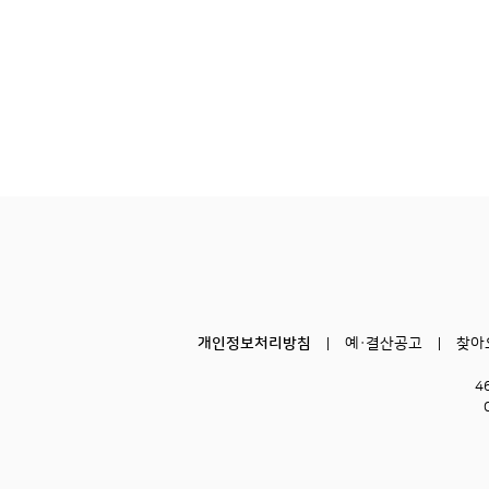
개인정보처리방침
예·결산공고
찾아
4