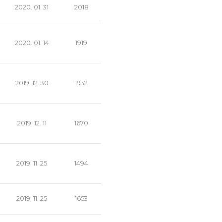
2020. 01. 31
2018
2020. 01. 14
1919
2019. 12. 30
1932
2019. 12. 11
1670
2019. 11. 25
1494
2019. 11. 25
1653