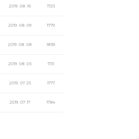
2019. 08. 16
1725
2019. 08. 09
1779
2019. 08. 08
1859
2019. 08. 05
1731
2019. 07. 25
1777
2019. 07. 17
1784