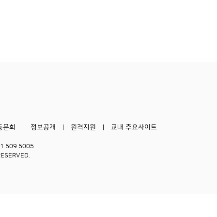
동문회
정보공개
원격지원
교내 주요사이트
51.509.5005
RESERVED.