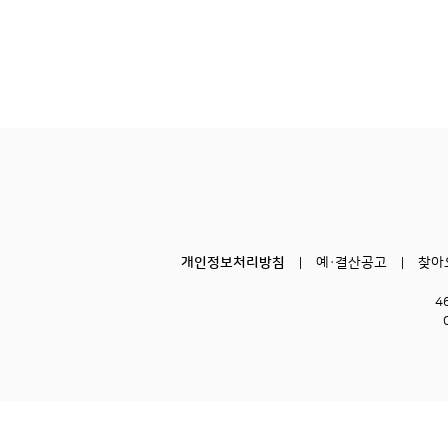
개인정보처리방침
예·결산공고
찾아
4