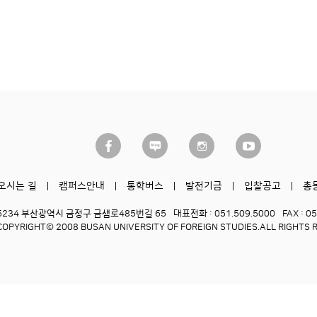
오시는 길
캠퍼스안내
통학버스
발전기금
입찰공고
총
6234 부산광역시 금정구 금샘로485번길 65
대표전화 : 051.509.5000
FAX : 0
COPYRIGHT© 2008 BUSAN UNIVERSITY OF FOREIGN STUDIES.
ALL RIGHTS 