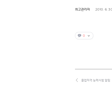
2010. 6. 3
최고관리자
0
졸업자격 능력시험 알림