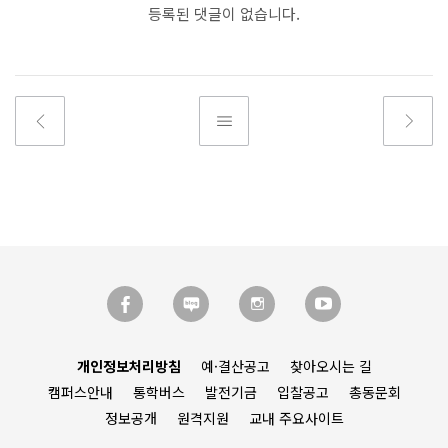
등록된 댓글이 없습니다.
개인정보처리방침
예·결산공고
찾아오시는 길
캠퍼스안내
통학버스
발전기금
입찰공고
총동문회
정보공개
원격지원
교내 주요사이트