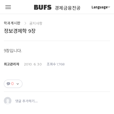
BUFS
경제금융전공
Language
학과게시판
공지사항
정보경제학 9장
9장입니다.
최고관리자
조회수
2010. 6. 30
1,768
0
댓글 추가하기...