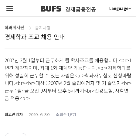
BUFS
경제금융전공
Language
학과게시판
공지사항
경제학과 조교 채용 안내
2007년 3월 1일부터 근무하게 될 학사조교를 채용합니다.<br>1
년간 계약직이며, 최대 1회 재계약 가능합니다.<br>경제학과를
위해 성실히 근무할 수 있는 사람은<br>학과사무실로 신청바랍
니다.<br><br>대상 : 2007년 2월 졸업예정자 및 기 졸업자<br>
근무 : 월~금 오전 9시부터 오후 5시까지<br>건강보험, 사학연
금 적용<br>
최고관리자
조회수
2010. 6. 30
1,871