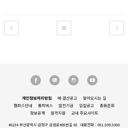
개인정보처리방침
예·결산공고
찾아오시는 길
캠퍼스안내
통학버스
발전기금
입찰공고
총동문회
정보공개
원격지원
교내 주요사이트
46234 부산광역시 금정구 금샘로485번길 65
대표전화 : 051.509.5000