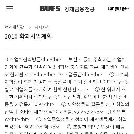
BUFS
경제금융전공
Language
학과게시판
공지사항
2010 학과사업계획
1) 취업박람회방문<br><br> 부산시 등이 주최하는 취업박
람회에 교수가 인솔하여 3, 4학년 중심으로 교수, 재학생이 단체
로 참가함.<br><br><br> 2) 취업등산<br><br> ① 교수와
재학생이 함께 참여하는 등산을 매 학기 준비하고 이때 각 업종
별 기취업자를 초대하여 함께 산행함.<br> ② 산 위에서 초
대한 기취업자가 해당 업종의 직업세계, 취업에 대한 사전 준비
등을 자유롭게 말함.<br> ③ 재학생들의 질문을 받고 취업의
선택과 준비에 대한 인식을 고취함.<br><br><br> 3) 취업특
강<br><br> ① 취업졸업생을 초청하여 재학생들에게 취업
특강을 매 학기 준비함.<br> ② 초청한 취업졸업생이 해당