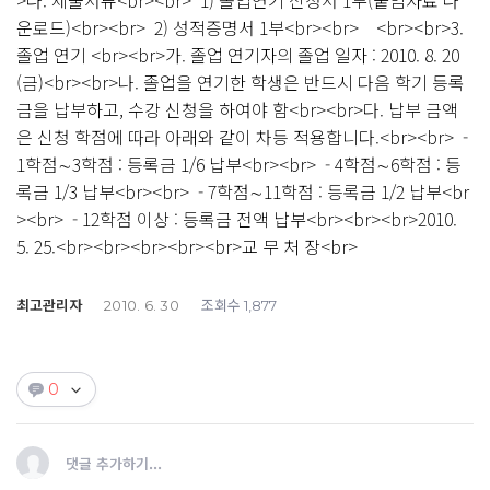
>다. 제출서류<br><br> 1) 졸업연기 신청서 1부(붙임자료 다
운로드)<br><br> 2) 성적증명서 1부<br><br> <br><br>3.
졸업 연기 <br><br>가. 졸업 연기자의 졸업 일자 : 2010. 8. 20
(금)<br><br>나. 졸업을 연기한 학생은 반드시 다음 학기 등록
금을 납부하고, 수강 신청을 하여야 함<br><br>다. 납부 금액
은 신청 학점에 따라 아래와 같이 차등 적용합니다.<br><br> -
1학점∼3학점 : 등록금 1/6 납부<br><br> - 4학점∼6학점 : 등
록금 1/3 납부<br><br> - 7학점∼11학점 : 등록금 1/2 납부<br
><br> - 12학점 이상 : 등록금 전액 납부<br><br><br>2010.
5. 25.<br><br><br><br><br>교 무 처 장<br>
최고관리자
조회수
2010. 6. 30
1,877
0
댓글 추가하기...