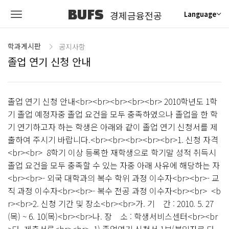
BUFS
경제금융전공
Language
학과게시판
공지사항
졸업 연기 신청 안내
졸업 연기 신청 안내<br><br><br><br><br> 2010학년도 1학
기 졸업 예정자중 졸업 요건을 모두 충족하였으나 졸업을 한 학
기 연기하고자 하는 학생은 아래와 같이 졸업 연기 신청서를 제
출하여 주시기 바랍니다.<br><br><br><br><br>1. 신청 자격
<br><br> 8학기 이상 등록한 재학생으로 학기말 성적 취득시
졸업 요건을 모두 충족할 수 있는 자중 아래 사유에 해당하는 자
<br><br>- 외국 대학과의 복수 학위 과정 이수자<br><br>- 교
직 과정 이수자<br><br>- 복수 전공 과정 이수자<br><br> <b
r><br>2. 신청 기간 및 장소<br><br>가. 기 간 : 2010. 5. 27
(목) ~ 6. 10(목)<br><br>나. 장 소 : 학생서비스센터<br><br