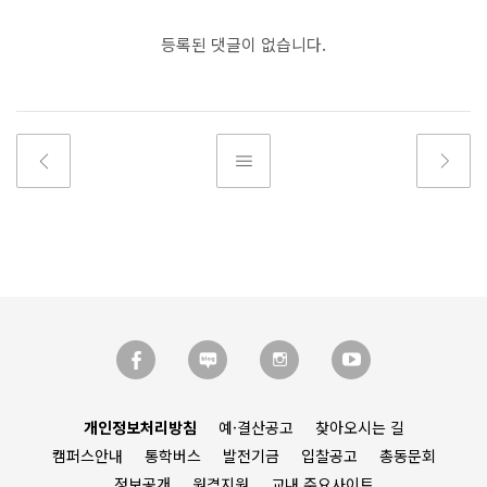
등록된 댓글이 없습니다.
개인정보처리방침
예·결산공고
찾아오시는 길
캠퍼스안내
통학버스
발전기금
입찰공고
총동문회
정보공개
원격지원
교내 주요사이트