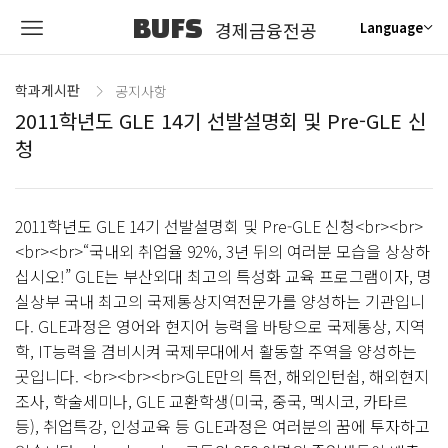
BUFS
경제금융전공
Language
학과게시판
공지사항
2011학년도 GLE 14기 선발설명회 및 Pre-GLE 신
청
2011학년도 GLE 14기 선발설명회 및 Pre-GLE 신청<br><br>
<br><br>“국내외 취업율 92%, 3년 뒤의 여러분 모습을 상상하
십시오!” GLE는 부산외대 최고의 특성화 교육 프로그램이자, 명
실상부 국내 최고의 국제통상지역전문가를 양성하는 기관입니
다. GLE과정은 영어와 현지어 능력을 바탕으로 국제통상, 지역
학, IT능력을 겸비시켜 국제무대에서 활동할 주역을 양성하는
곳입니다. <br><br><br>GLE만의 특전, 해외인턴쉽, 해외현지
조사, 학술세미나, GLE 교환학생(미국, 중국, 멕시코, 카타르
등), 취업특강, 인성교육 등 GLE과정은 여러분의 꿈에 투자하고