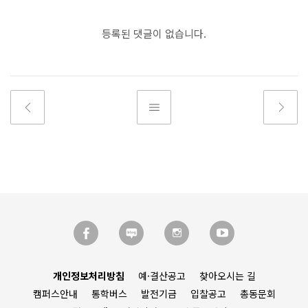
등록된 댓글이 없습니다.
개인정보처리방침
예·결산공고
찾아오시는 길
캠퍼스안내
통학버스
발전기금
입찰공고
총동문회