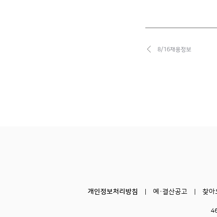
8/16채용정보
개인정보처리방침
예·결산공고
찾아
4