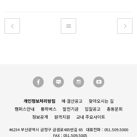
개인정보처리방침
예·결산공고
찾아오시는 길
캠퍼스안내
통학버스
발전기금
입찰공고
총동문회
정보공개
원격지원
교내 주요사이트
46234 부산광역시 금정구 금샘로485번길 65
대표전화 : 051.509.5000
FAX : 051.509.5005