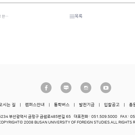
목록
교 한…
오시는 길
캠퍼스안내
통학버스
발전기금
입찰공고
총
6234 부산광역시 금정구 금샘로485번길 65
대표전화 : 051.509.5000
FAX : 0
COPYRIGHT© 2008 BUSAN UNIVERSITY OF FOREIGN STUDIES.
ALL RIGHTS 