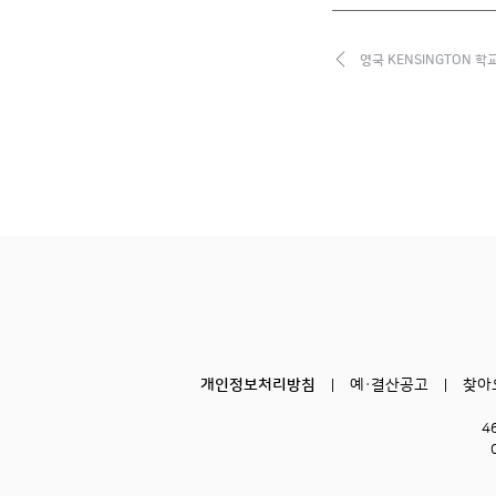
영국 KENSINGTON 학
개인정보처리방침
예·결산공고
찾아
4