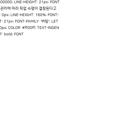
0000; LINE-HEIGHT: 21px; FONT
본인의 자기관리에 따라 직업 수명이 결정된다고
 0px; LINE-HEIGHT: 160%; FONT-
T: 21px; FONT-FAMILY: '바탕'; LET
0px; COLOR: #ff00ff; TEXT-INDEN
T: bold; FONT