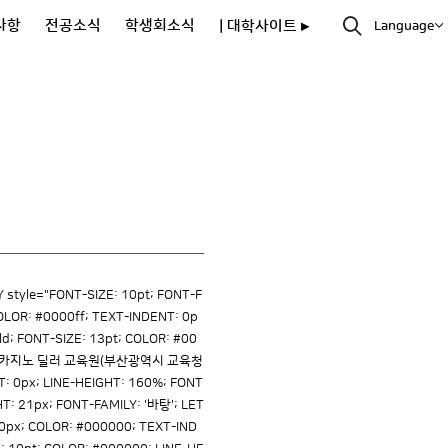
사항
전공소식
학생회소식
| 대학사이트 ▸
Language
yle="FONT-SIZE: 10pt; FONT-F
LOR: #0000ff; TEXT-INDENT: 0p
ld; FONT-SIZE: 13pt; COLOR: #00
fy">●부산 카지노 딜러 교육원(부산광역시 교육청
: 0px; LINE-HEIGHT: 160%; FONT
HT: 21px; FONT-FAMILY: '바탕'; LET
 0px; COLOR: #000000; TEXT-IND