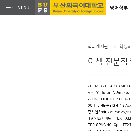
영어학부
학과게시판
학생
이색 전문직
<HTML><HEAD> <META c
AMILY: dotum">&nbsp;<
x; LINE-HEIGHT: 160%; 
00ff; LINE-HEIGHT: 2
정식인가)● </SPAN></P> <P
-FAMILY: '바탕'; TEXT-AL
TER-SPACING: 0px; TEXT