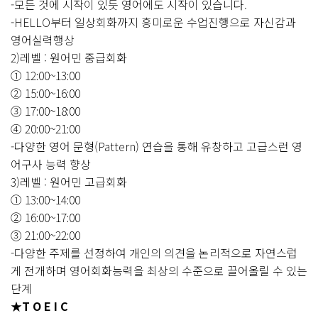
-모든 것에 시작이 있듯 영어에도 시작이 있습니다.
-HELLO부터 일상회화까지 흥미로운 수업진행으로 자신감과
영어실력행상
2)레벨 : 원어민 중급회화
① 12:00~13:00
② 15:00~16:00
③ 17:00~18:00
④ 20:00~21:00
-다양한 영어 문형(Pattern) 연습을 통해 유창하고 고급스런 영
어구사 능력 향상
3)레벨 : 원어민 고급회화
① 13:00~14:00
② 16:00~17:00
③ 21:00~22:00
-다양한 주제를 선정하여 개인의 의견을 논리적으로 자연스럽
게 전개하며 영어회화능력을 최상의 수준으로 끌어올릴 수 있는
단계
★
T O E I C