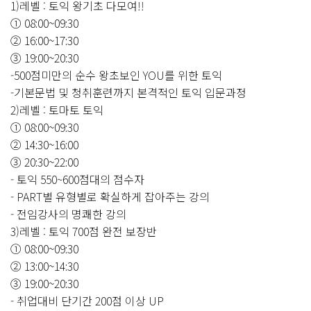
1)레벨 : 토익 왕기초 다모여!!
① 08:00~09:30
② 16:00~17:30
③ 19:00~20:30
-500점미만의 순수 왕초보인 YOU를 위한 토익
-기본문법 및 청취훈련까지 본격적인 토익 입문과정
2)레벨 : 토마토 토익
① 08:00~09:30
② 14:30~16:00
③ 20:30~22:00
- 토익 550~600점대의 점수자
- PART별 유형별로 확실하게 잡아주는 강의
- 전임강사의 명쾌한 강의
3)레벨 : 토익 700점 완전 보장반
① 08:00~09:30
② 13:00~14:30
③ 19:00~20:30
- 취업대비 단기간 200점 이상 UP