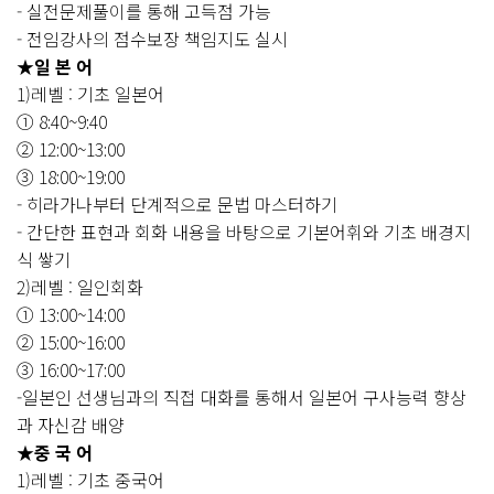
- 실전문제풀이를 통해 고득점 가능
- 전임강사의 점수보장 책임지도 실시
★
일 본 어
1)레벨 : 기초 일본어
① 8:40~9:40
② 12:00~13:00
③ 18:00~19:00
- 히라가나부터 단계적으로 문법 마스터하기
- 간단한 표현과 회화 내용을 바탕으로 기본어휘와 기초 배경지
식 쌓기
2)레벨 : 일인회화
① 13:00~14:00
② 15:00~16:00
③ 16:00~17:00
-일본인 선생님과의 직접 대화를 통해서 일본어 구사능력 향상
과 자신감 배양
★
중 국 어
1)레벨 : 기초 중국어