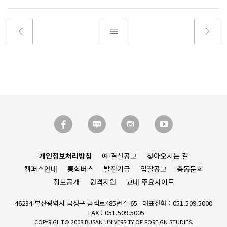
개인정보처리방침
예·결산공고
찾아오시는 길
캠퍼스안내
통학버스
발전기금
입찰공고
총동문회
정보공개
원격지원
교내 주요사이트
46234 부산광역시 금정구 금샘로485번길 65
대표전화 : 051.509.5000
FAX : 051.509.5005
COPYRIGHT© 2008 BUSAN UNIVERSITY OF FOREIGN STUDIES.