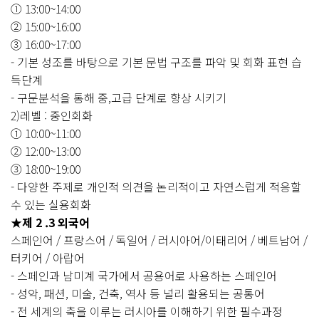
① 13:00~14:00
② 15:00~16:00
③ 16:00~17:00
- 기본 성조를 바탕으로 기본 문법 구조를 파악 및 회화 표현 습
득단계
- 구문분석을 통해 중,고급 단계로 향상 시키기
2)레벨 : 중인회화
① 10:00~11:00
② 12:00~13:00
③ 18:00~19:00
- 다양한 주제로 개인적 의견을 논리적이고 자연스럽게 적응할
수 있는 실용회화
★
제 2 .3 외국어
스페인어 / 프랑스어 / 독일어 / 러시아어/이태리어 / 베트남어 /
터키어 / 아랍어
- 스페인과 남미계 국가에서 공용어로 사용하는 스페인어
- 성악, 패션, 미술, 건축, 역사 등 널리 활용되는 공통어
- 전 세계의 축을 이루는 러시아를 이해하기 위한 필수과정