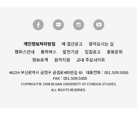
개인정보처리방침
예·결산공고
찾아오시는 길
캠퍼스안내
통학버스
발전기금
입찰공고
총동문회
정보공개
원격지원
교내 주요사이트
46234 부산광역시 금정구 금샘로485번길 65
대표전화 : 051.509.5000
FAX : 051.509.5005
COPYRIGHT© 2008 BUSAN UNIVERSITY OF FOREIGN STUDIES.
ALL RIGHTS RESERVED.