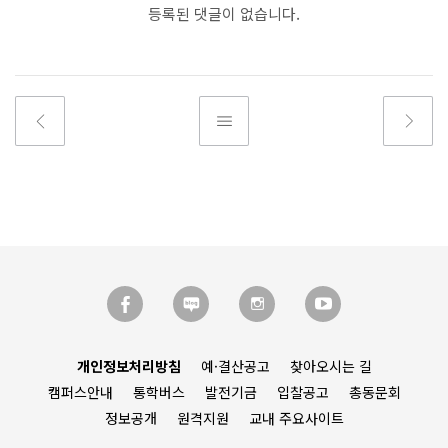
등록된 댓글이 없습니다.
개인정보처리방침
예·결산공고
찾아오시는 길
캠퍼스안내
통학버스
발전기금
입찰공고
총동문회
정보공개
원격지원
교내 주요사이트