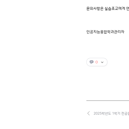
문의사항은 실습조교에게 
인공지능융합학과관리자
0
2025학년도 1학기 전