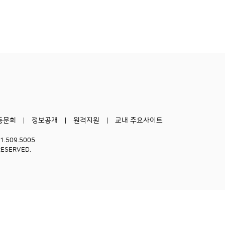
동문회
정보공개
원격지원
교내 주요사이트
51.509.5005
RESERVED.