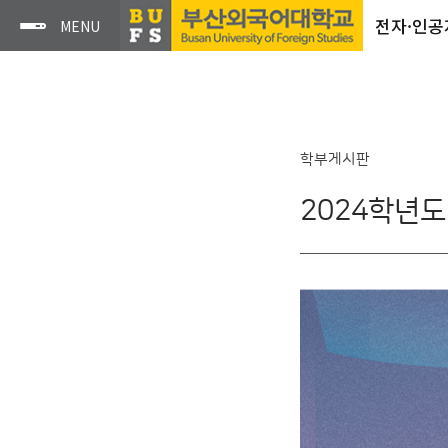
전자·인
학부게시판
2024학년