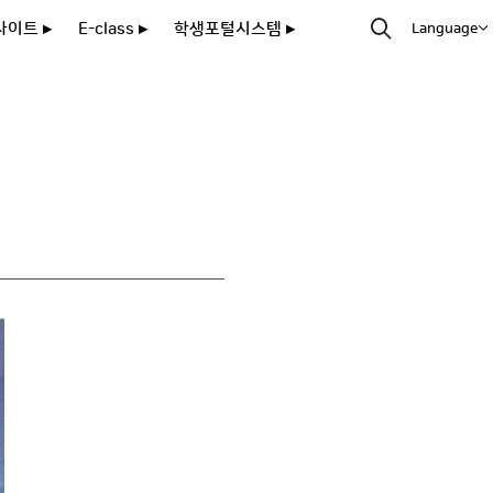
사이트 ▸
E-class ▸
학생포털시스템 ▸
Language