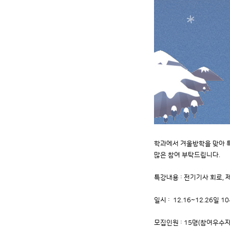
학과에서 겨울방학을 맞아 
많은 참여 부탁드립니다.
특강내용 : 전기기사 회로,
일시 : 12.16~12.26일 10
모집인원 : 15명(참여우수자