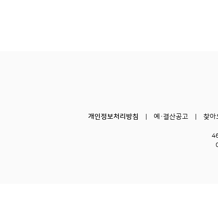
개인정보처리방침
예·결산공고
찾아
4