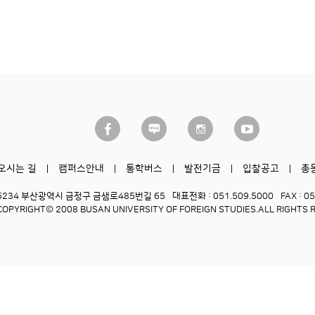
오시는 길
캠퍼스안내
통학버스
발전기금
입찰공고
총
6234 부산광역시 금정구 금샘로485번길 65
대표전화 : 051.509.5000
FAX : 0
COPYRIGHT© 2008 BUSAN UNIVERSITY OF FOREIGN STUDIES.
ALL RIGHTS 