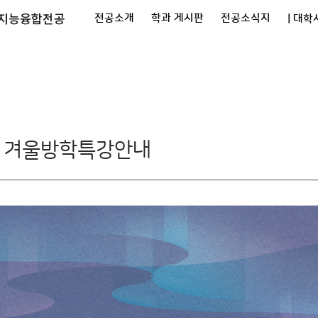
공지능융합전공
전공소개
학과 게시판
전공소식지
| 대학
도 겨울방학특강안내